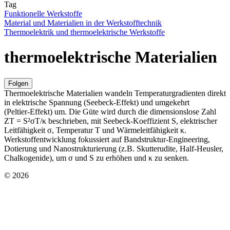
Tag
Funktionelle Werkstoffe
Material und Materialien in der Werkstofftechnik
Thermoelektrik und thermoelektrische Werkstoffe
thermoelektrische Materialien
Folgen
Thermoelektrische Materialien wandeln Temperaturgradienten direkt
in elektrische Spannung (Seebeck‑Effekt) und umgekehrt
(Peltier‑Effekt) um. Die Güte wird durch die dimensionslose Zahl
ZT = S²σT/κ beschrieben, mit Seebeck‑Koeffizient S, elektrischer
Leitfähigkeit σ, Temperatur T und Wärmeleitfähigkeit κ.
Werkstoffentwicklung fokussiert auf Bandstruktur‑Engineering,
Dotierung und Nanostrukturierung (z.B. Skutterudite, Half‑Heusler,
Chalkogenide), um σ und S zu erhöhen und κ zu senken.
© 2026