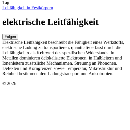
Tag
Leitfähigkeit in Festkörpern
elektrische Leitfähigkeit
Folgen
Elektrische Leitfähigkeit beschreibt die Fähigkeit eines Werkstoffs,
elektrische Ladung zu transportieren, quantitativ erfasst durch die
Leitfähigkeit σ als Kehrwert des spezifischen Widerstands. In
Metallen dominieren delokalisierte Elektronen, in Halbleitern und
Ionenleitern zusätzliche Mechanismen. Streuung an Phononen,
Defekten und Korngrenzen sowie Temperatur, Mikrostruktur und
Reinheit bestimmen den Ladungstransport und Anisotropien.
© 2026