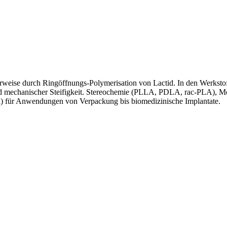
herweise durch Ringöffnungs-Polymerisation von Lactid. In den Werkstoff
 und mechanischer Steifigkeit. Stereochemie (PLLA, PDLA, rac-PLA), Mo
k) für Anwendungen von Verpackung bis biomedizinische Implantate.