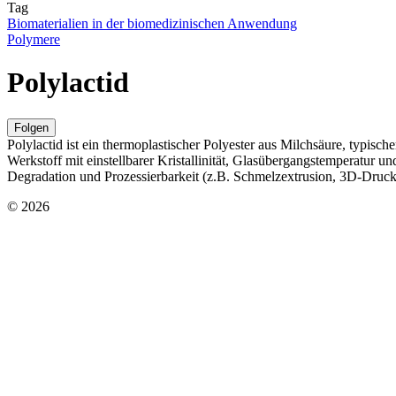
Tag
Biomaterialien in der biomedizinischen Anwendung
Polymere
Polylactid
Folgen
Polylactid ist ein thermoplastischer Polyester aus Milchsäure, typisc
Werkstoff mit einstellbarer Kristallinität, Glasübergangstemperatur
Degradation und Prozessierbarkeit (z.B. Schmelzextrusion, 3D-Druc
© 2026