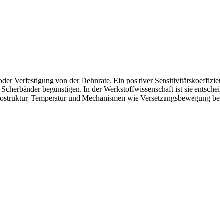
der Verfestigung von der Dehnrate. Ein positiver Sensitivitätskoeffizi
Scherbänder begünstigen. In der Werkstoffwissenschaft ist sie entsc
rostruktur, Temperatur und Mechanismen wie Versetzungsbewegung be