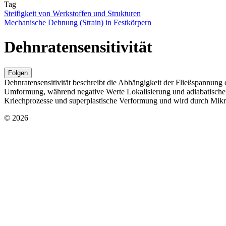
Tag
Steifigkeit von Werkstoffen und Strukturen
Mechanische Dehnung (Strain) in Festkörpern
Dehnratensensitivität
Folgen
Dehnratensensitivität beschreibt die Abhängigkeit der Fließspannung o
Umformung, während negative Werte Lokalisierung und adiabatische 
Kriechprozesse und superplastische Verformung und wird durch Mik
© 2026