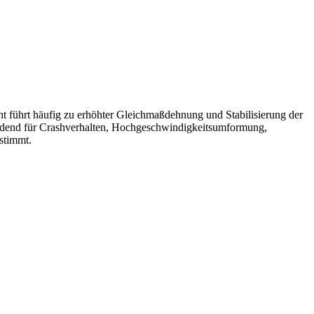
ent führt häufig zu erhöhter Gleichmaßdehnung und Stabilisierung der
heidend für Crashverhalten, Hochgeschwindigkeitsumformung,
stimmt.