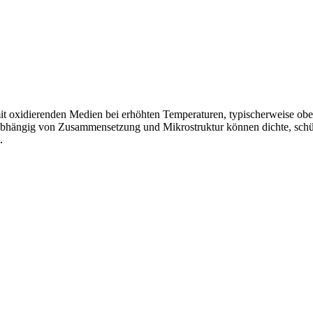
t oxidierenden Medien bei erhöhten Temperaturen, typischerweise obe
Abhängig von Zusammensetzung und Mikrostruktur können dichte, schüt
.