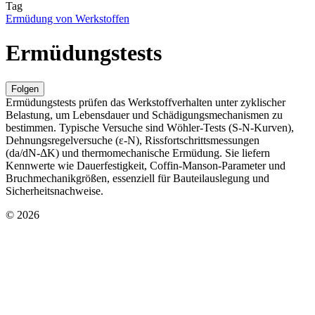
Tag
Ermüdung von Werkstoffen
Ermüdungstests
Folgen
Ermüdungstests prüfen das Werkstoffverhalten unter zyklischer
Belastung, um Lebensdauer und Schädigungsmechanismen zu
bestimmen. Typische Versuche sind Wöhler‑Tests (S‑N‑Kurven),
Dehnungsregelversuche (ε‑N), Rissfortschrittsmessungen
(da/dN‑ΔK) und thermomechanische Ermüdung. Sie liefern
Kennwerte wie Dauerfestigkeit, Coffin‑Manson‑Parameter und
Bruchmechanikgrößen, essenziell für Bauteilauslegung und
Sicherheitsnachweise.
© 2026