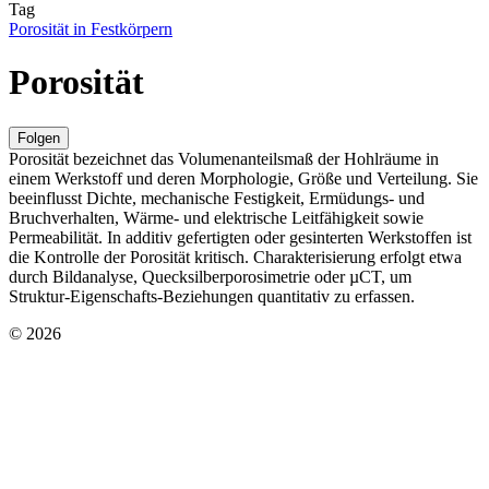
Tag
Porosität in Festkörpern
Porosität
Folgen
Porosität bezeichnet das Volumenanteilsmaß der Hohlräume in
einem Werkstoff und deren Morphologie, Größe und Verteilung. Sie
beeinflusst Dichte, mechanische Festigkeit, Ermüdungs- und
Bruchverhalten, Wärme- und elektrische Leitfähigkeit sowie
Permeabilität. In additiv gefertigten oder gesinterten Werkstoffen ist
die Kontrolle der Porosität kritisch. Charakterisierung erfolgt etwa
durch Bildanalyse, Quecksilberporosimetrie oder µCT, um
Struktur‑Eigenschafts‑Beziehungen quantitativ zu erfassen.
© 2026