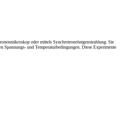
tronenmikroskop oder mittels Synchrotronröntgenstrahlung. Sie
nahen Spannungs- und Temperaturbedingungen. Diese Experimente