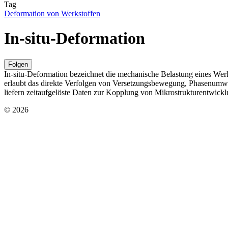
Tag
Deformation von Werkstoffen
In-situ-Deformation
Folgen
In-situ-Deformation bezeichnet die mechanische Belastung eines Werk
erlaubt das direkte Verfolgen von Versetzungsbewegung, Phasenumwa
liefern zeitaufgelöste Daten zur Kopplung von Mikrostrukturentwic
© 2026