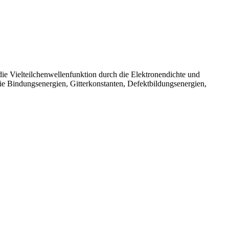
die Vielteilchenwellenfunktion durch die Elektronendichte und
ie Bindungsenergien, Gitterkonstanten, Defektbildungsenergien,