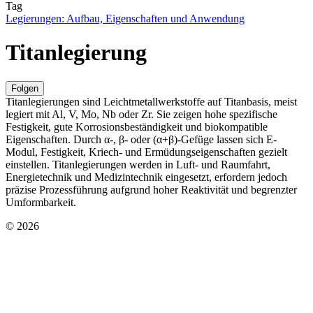
Tag
Legierungen: Aufbau, Eigenschaften und Anwendung
Titanlegierung
Folgen
Titanlegierungen sind Leichtmetallwerkstoffe auf Titanbasis, meist
legiert mit Al, V, Mo, Nb oder Zr. Sie zeigen hohe spezifische
Festigkeit, gute Korrosionsbeständigkeit und biokompatible
Eigenschaften. Durch α-, β- oder (α+β)-Gefüge lassen sich E-
Modul, Festigkeit, Kriech- und Ermüdungseigenschaften gezielt
einstellen. Titanlegierungen werden in Luft- und Raumfahrt,
Energietechnik und Medizintechnik eingesetzt, erfordern jedoch
präzise Prozessführung aufgrund hoher Reaktivität und begrenzter
Umformbarkeit.
© 2026