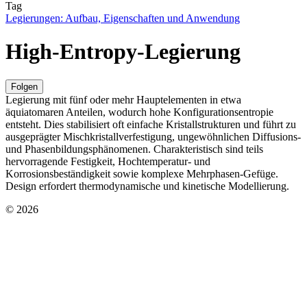
Tag
Legierungen: Aufbau, Eigenschaften und Anwendung
High-Entropy-Legierung
Folgen
Legierung mit fünf oder mehr Hauptelementen in etwa
äquiatomaren Anteilen, wodurch hohe Konfigurationsentropie
entsteht. Dies stabilisiert oft einfache Kristallstrukturen und führt zu
ausgeprägter Mischkristallverfestigung, ungewöhnlichen Diffusions-
und Phasenbildungsphänomenen. Charakteristisch sind teils
hervorragende Festigkeit, Hochtemperatur- und
Korrosionsbeständigkeit sowie komplexe Mehrphasen-Gefüge.
Design erfordert thermodynamische und kinetische Modellierung.
© 2026