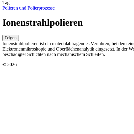
Tag
Polieren und Polierprozesse
Ionenstrahlpolieren
Folgen
Ionenstrahlpolieren ist ein materialabtragendes Verfahren, bei dem eine
Elektronenmikroskopie und Oberflächenanalytik eingesetzt. In der Wer
beschädigter Schichten nach mechanischem Schleifen.
© 2026