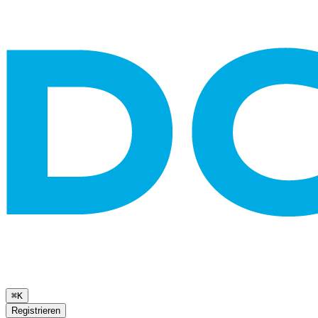
⌘K
Registrieren