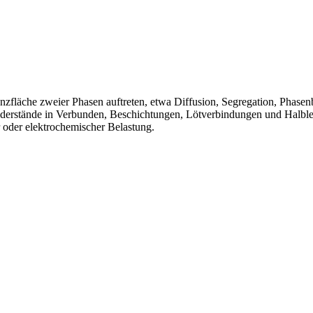
nzfläche zweier Phasen auftreten, etwa Diffusion, Segregation, Phase
iderstände in Verbunden, Beschichtungen, Lötverbindungen und Halblei
oder elektrochemischer Belastung.