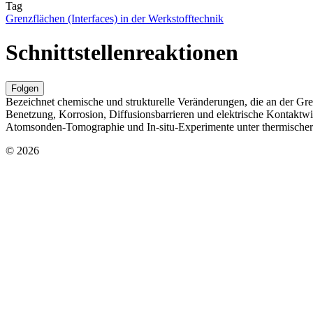
Tag
Grenzflächen (Interfaces) in der Werkstofftechnik
Schnittstellenreaktionen
Folgen
Bezeichnet chemische und strukturelle Veränderungen, die an der Gre
Benetzung, Korrosion, Diffusionsbarrieren und elektrische Kontaktw
Atomsonden‑Tomographie und In‑situ‑Experimente unter thermischer 
© 2026