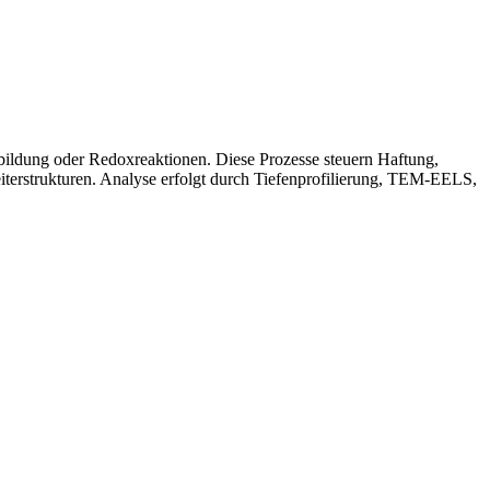
nbildung oder Redoxreaktionen. Diese Prozesse steuern Haftung,
terstrukturen. Analyse erfolgt durch Tiefenprofilierung, TEM‑EELS,