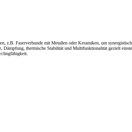
en, z.B. Faserverbunde mit Metallen oder Keramiken, um synergistisch
z, Dämpfung, thermische Stabilität und Multifunktionalität gezielt ein
lingfähigkeit.