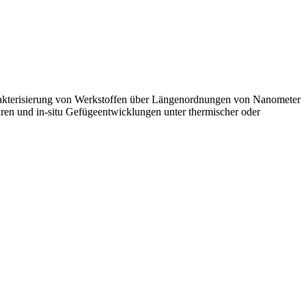
arakterisierung von Werkstoffen über Längenordnungen von Nanometer
turen und in-situ Gefügeentwicklungen unter thermischer oder