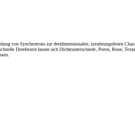
ahlung von Synchrotrons zur dreidimensionalen, zerstörungsfreien Ch
schnelle Detektoren lassen sich Dichteunterschiede, Poren, Risse, Tex
ssen.