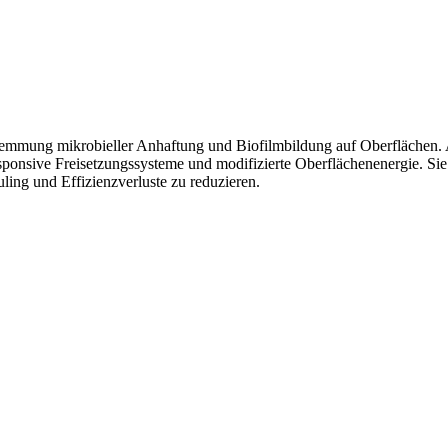
Hemmung mikrobieller Anhaftung und Biofilmbildung auf Oberflächen. An
sponsive Freisetzungssysteme und modifizierte Oberflächenenergie. Sie
ng und Effizienzverluste zu reduzieren.