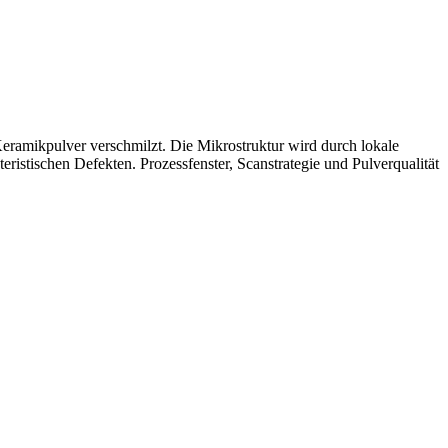
 Keramikpulver verschmilzt. Die Mikrostruktur wird durch lokale
stischen Defekten. Prozessfenster, Scanstrategie und Pulverqualität