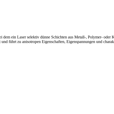
 bei dem ein Laser selektiv dünne Schichten aus Metall-, Polymer- oder
 führt zu anisotropen Eigenschaften, Eigenspannungen und charakteri