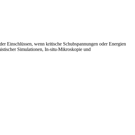
 oder Einschlüssen, wenn kritische Schubspannungen oder Energien
mistischer Simulationen, In-situ-Mikroskopie und