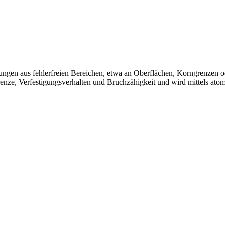
zungen aus fehlerfreien Bereichen, etwa an Oberflächen, Korngrenzen
grenze, Verfestigungsverhalten und Bruchzähigkeit und wird mittels ato