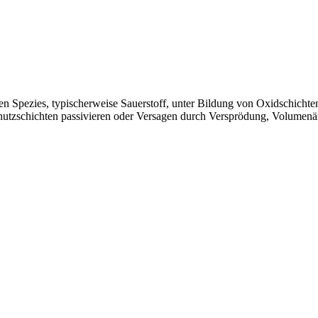
en Spezies, typischerweise Sauerstoff, unter Bildung von Oxidschicht
hutzschichten passivieren oder Versagen durch Versprödung, Volumenä