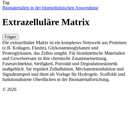
Tag
Biomaterialien in der biomedizinischen Anwendung
Extrazelluläre Matrix
Folgen
Die extrazelluläre Matrix ist ein komplexes Netzwerk aus Proteinen
(z.B. Kollagen, Elastin), Glykosaminoglykanen und
Proteoglykanen, das Zellen umgibt. Für biomimetische Materialien
und Gewebeersatz ist ihre chemische Zusammensetzung,
Faserarchitektur, Steifigkeit, Porosität und Degradationskinetik
maßgeblich. Sie reguliert Zelladhäsion, Mechanotransduktion und
Signaltransport und dient als Vorlage für Hydrogele, Scaffolds und
funktionalisierte Oberflächen in der Biomaterialforschung.
© 2026