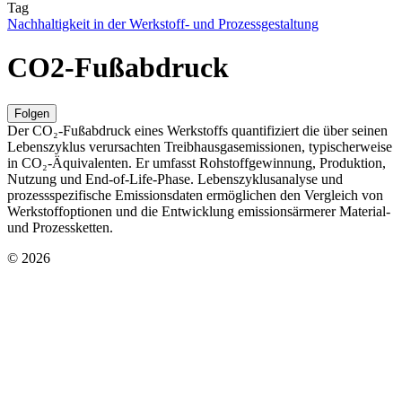
Tag
Nachhaltigkeit in der Werkstoff- und Prozessgestaltung
CO2-Fußabdruck
Folgen
Der CO₂-Fußabdruck eines Werkstoffs quantifiziert die über seinen
Lebenszyklus verursachten Treibhausgasemissionen, typischerweise
in CO₂-Äquivalenten. Er umfasst Rohstoffgewinnung, Produktion,
Nutzung und End-of-Life-Phase. Lebenszyklusanalyse und
prozessspezifische Emissionsdaten ermöglichen den Vergleich von
Werkstoffoptionen und die Entwicklung emissionsärmerer Material-
und Prozessketten.
© 2026