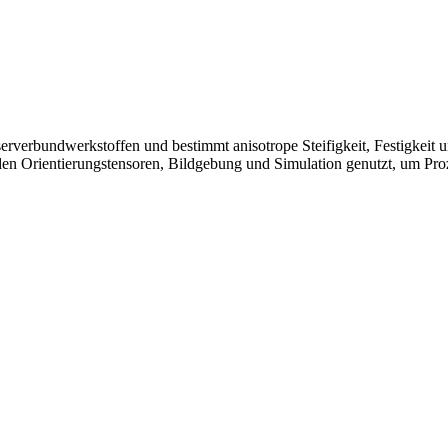
rverbundwerkstoffen und bestimmt anisotrope Steifigkeit, Festigkeit un
den Orientierungstensoren, Bildgebung und Simulation genutzt, um Pro