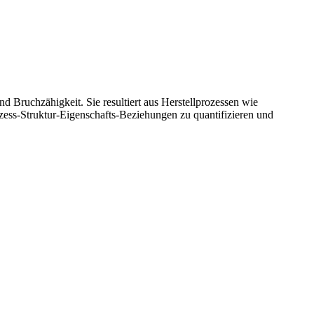
d Bruchzähigkeit. Sie resultiert aus Herstellprozessen wie
zess‑Struktur‑Eigenschafts‑Beziehungen zu quantifizieren und