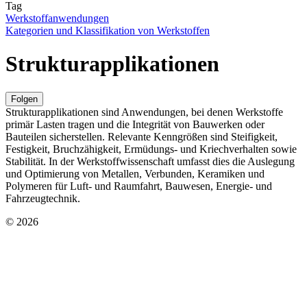
Tag
Werkstoffanwendungen
Kategorien und Klassifikation von Werkstoffen
Strukturapplikationen
Folgen
Strukturapplikationen sind Anwendungen, bei denen Werkstoffe
primär Lasten tragen und die Integrität von Bauwerken oder
Bauteilen sicherstellen. Relevante Kenngrößen sind Steifigkeit,
Festigkeit, Bruchzähigkeit, Ermüdungs- und Kriechverhalten sowie
Stabilität. In der Werkstoffwissenschaft umfasst dies die Auslegung
und Optimierung von Metallen, Verbunden, Keramiken und
Polymeren für Luft- und Raumfahrt, Bauwesen, Energie- und
Fahrzeugtechnik.
© 2026