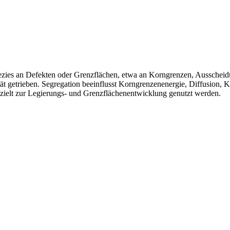
ezies an Defekten oder Grenzflächen, etwa an Korngrenzen, Ausscheid
ät getrieben. Segregation beeinflusst Korngrenzenenergie, Diffusion, 
ielt zur Legierungs- und Grenzflächenentwicklung genutzt werden.