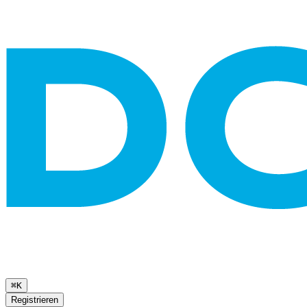
⌘K
Registrieren