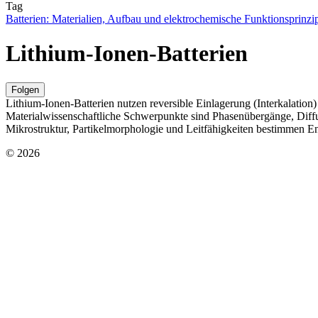
Tag
Batterien: Materialien, Aufbau und elektrochemische Funktionsprinzi
Lithium-Ionen-Batterien
Folgen
Lithium-Ionen-Batterien nutzen reversible Einlagerung (Interkalation)
Materialwissenschaftliche Schwerpunkte sind Phasenübergänge, Diffu
Mikrostruktur, Partikelmorphologie und Leitfähigkeiten bestimmen En
© 2026