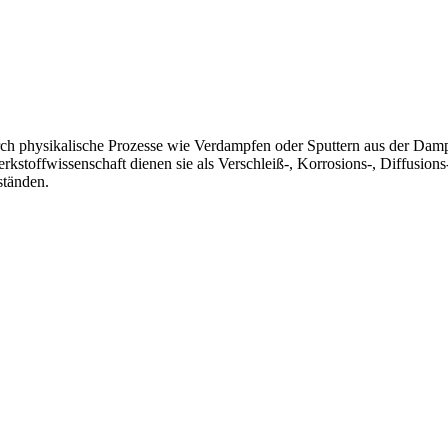
 physikalische Prozesse wie Verdampfen oder Sputtern aus der Dampf
rkstoffwissenschaft dienen sie als Verschleiß‑, Korrosions‑, Diffusions‑
ständen.