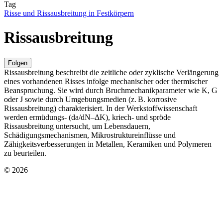
Tag
Risse und Rissausbreitung in Festkörpern
Rissausbreitung
Folgen
Rissausbreitung beschreibt die zeitliche oder zyklische Verlängerung
eines vorhandenen Risses infolge mechanischer oder thermischer
Beanspruchung. Sie wird durch Bruchmechanikparameter wie K, G
oder J sowie durch Umgebungsmedien (z. B. korrosive
Rissausbreitung) charakterisiert. In der Werkstoffwissenschaft
werden ermüdungs- (da/dN–ΔK), kriech- und spröde
Rissausbreitung untersucht, um Lebensdauern,
Schädigungsmechanismen, Mikrostruktureinflüsse und
Zähigkeitsverbesserungen in Metallen, Keramiken und Polymeren
zu beurteilen.
© 2026