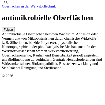
Tag
Oberflächen in der Werkstofftechnik
antimikrobielle Oberflächen
Folgen
Antimikrobielle Oberflächen hemmen Wachstum, Adhäsion oder
Vermehrung von Mikroorganismen durch chemische Wirkstoffe
(z.B. Silberionen, biozide Polymere), physikalische
Nanotopographien oder photokatalytische Mechanismen. In der
Werkstoffwissenschaft werden Wirkstofffreisetzung,
Oberflächenenergie, Rauheit und Benetzbarkeit gezielt eingestellt,
um Biofilmbildung zu verhindern. Zentrale Herausforderungen sind
Wirksamkeitsdauer, Biokompatibilität, Resistenzentwicklung und
Stabilität bei Reinigung und Sterilisation.
© 2026