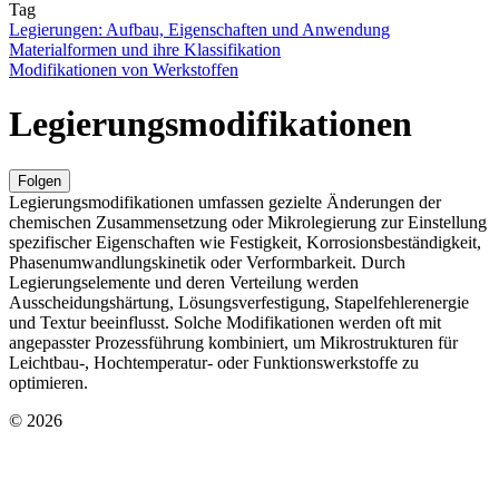
Tag
Legierungen: Aufbau, Eigenschaften und Anwendung
Materialformen und ihre Klassifikation
Modifikationen von Werkstoffen
Legierungsmodifikationen
Folgen
Legierungsmodifikationen umfassen gezielte Änderungen der
chemischen Zusammensetzung oder Mikrolegierung zur Einstellung
spezifischer Eigenschaften wie Festigkeit, Korrosionsbeständigkeit,
Phasenumwandlungskinetik oder Verformbarkeit. Durch
Legierungselemente und deren Verteilung werden
Ausscheidungshärtung, Lösungsverfestigung, Stapelfehlerenergie
und Textur beeinflusst. Solche Modifikationen werden oft mit
angepasster Prozessführung kombiniert, um Mikrostrukturen für
Leichtbau-, Hochtemperatur- oder Funktionswerkstoffe zu
optimieren.
© 2026