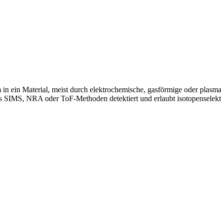
n ein Material, meist durch elektrochemische, gasförmige oder plasma
ls SIMS, NRA oder ToF-Methoden detektiert und erlaubt isotopenselek