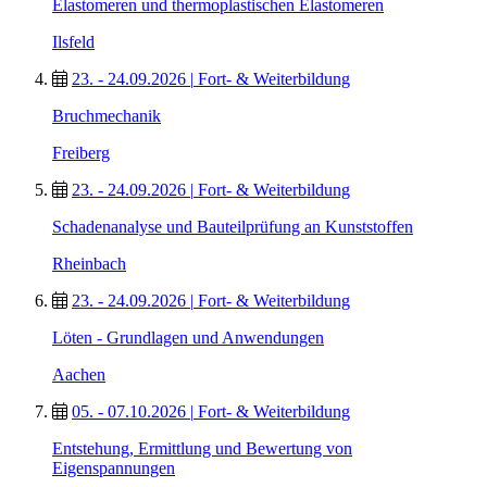
Elastomeren und thermoplastischen Elastomeren
Ilsfeld
23. - 24.09.2026
|
Fort- & Weiterbildung
Bruchmechanik
Freiberg
23. - 24.09.2026
|
Fort- & Weiterbildung
Schadenanalyse und Bauteilprüfung an Kunststoffen
Rheinbach
23. - 24.09.2026
|
Fort- & Weiterbildung
Löten - Grundlagen und Anwendungen
Aachen
05. - 07.10.2026
|
Fort- & Weiterbildung
Entstehung, Ermittlung und Bewertung von
Eigenspannungen