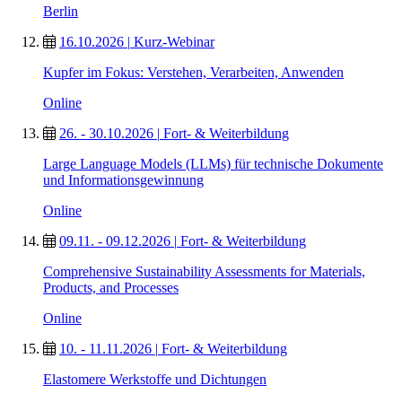
Berlin
16.10.2026
|
Kurz-Webinar
Kupfer im Fokus: Verstehen, Verarbeiten, Anwenden
Online
26. - 30.10.2026
|
Fort- & Weiterbildung
Large Language Models (LLMs) für technische Dokumente
und Informationsgewinnung
Online
09.11. - 09.12.2026
|
Fort- & Weiterbildung
Comprehensive Sustainability Assessments for Materials,
Products, and Processes
Online
10. - 11.11.2026
|
Fort- & Weiterbildung
Elastomere Werkstoffe und Dichtungen