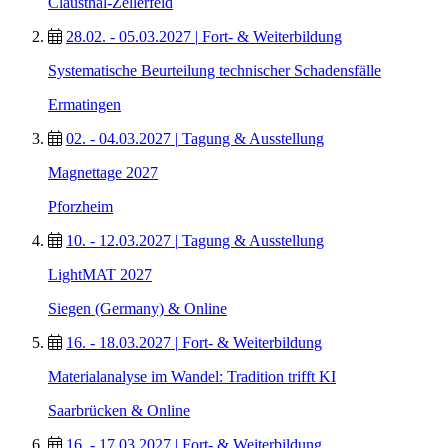
Clausthal-Zellerfeld
28.02. - 05.03.2027
|
Fort- & Weiterbildung
Systematische Beurteilung technischer Schadensfälle
Ermatingen
02. - 04.03.2027
|
Tagung & Ausstellung
Magnettage 2027
Pforzheim
10. - 12.03.2027
|
Tagung & Ausstellung
LightMAT 2027
Siegen (Germany) & Online
16. - 18.03.2027
|
Fort- & Weiterbildung
Materialanalyse im Wandel: Tradition trifft KI
Saarbrücken & Online
16. - 17.03.2027
|
Fort- & Weiterbildung