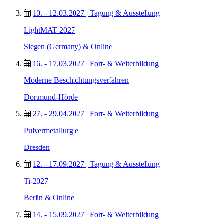
10. - 12.03.2027
|
Tagung & Ausstellung
LightMAT 2027
Siegen (Germany) & Online
16. - 17.03.2027
|
Fort- & Weiterbildung
Moderne Beschichtungsverfahren
Dortmund-Hörde
27. - 29.04.2027
|
Fort- & Weiterbildung
Pulvermetallurgie
Dresden
12. - 17.09.2027
|
Tagung & Ausstellung
Ti-2027
Berlin & Online
14. - 15.09.2027
|
Fort- & Weiterbildung