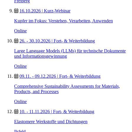
Freiberg
16.10.2026
|
Kurz-Webinar
Kupfer im Fokus: Verstehen, Verarbeiten, Anwenden
Online
26. - 30.10.2026
|
Fort- & Weiterbildung
Large Language Models (LLMs) für technische Dokumente
und Informationsgewinnung
Online
09.11. - 09.12.2026
|
Fort- & Weiterbildung
Comprehensive Sustainability Assessments for Materials,
Products, and Processes
Online
10. - 11.11.2026
|
Fort- & Weiterbildung
Elastomere Werkstoffe und Dichtungen
Ilsfeld