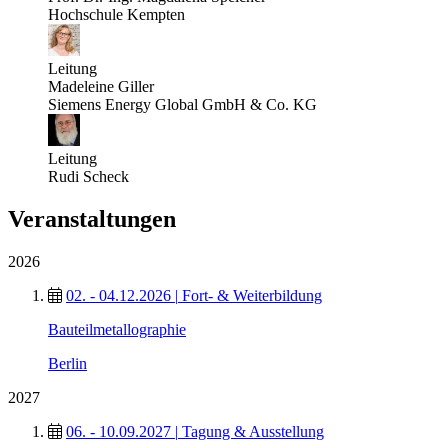
Hochschule Kempten
Leitung
Madeleine Giller
Siemens Energy Global GmbH & Co. KG
Leitung
Rudi Scheck
Veranstaltungen
2026
02. - 04.12.2026
|
Fort- & Weiterbildung
Bauteilmetallographie
Berlin
2027
06. - 10.09.2027
|
Tagung & Ausstellung