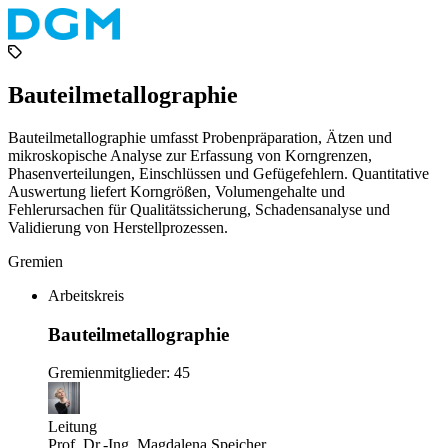
Bauteilmetallographie
Bauteilmetallographie umfasst Probenpräparation, Ätzen und
mikroskopische Analyse zur Erfassung von Korngrenzen,
Phasenverteilungen, Einschlüssen und Gefügefehlern. Quantitative
Auswertung liefert Korngrößen, Volumengehalte und
Fehlerursachen für Qualitätssicherung, Schadensanalyse und
Validierung von Herstellprozessen.
Gremien
Arbeitskreis
Bauteilmetallographie
Gremienmitglieder: 45
Leitung
Prof. Dr.-Ing. Magdalena Speicher