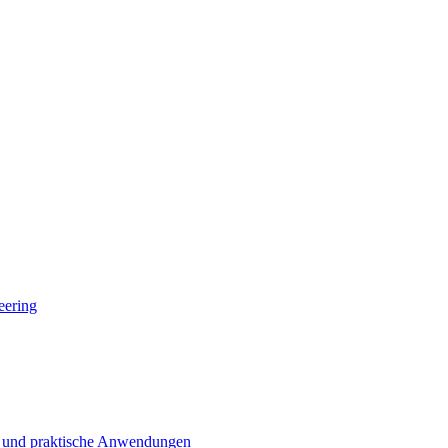
eering
n und praktische Anwendungen