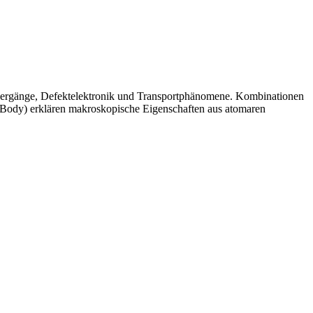
nübergänge, Defektelektronik und Transportphänomene. Kombinationen
‑Body) erklären makroskopische Eigenschaften aus atomaren