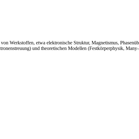
en von Werkstoffen, etwa elektronische Struktur, Magnetismus, Phase
tronenstreuung) und theoretischen Modellen (Festkörperphysik, Many