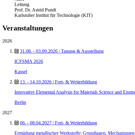
Leitung
Prof. Dr. Astrid Pundt
Karlsruher Institut für Technologie (KIT)
Veranstaltungen
2026
31.08. - 03.09.2026
|
Tagung & Ausstellung
ICFSMA 2026
Kassel
13. - 14.10.2026
|
Fort- & Weiterbildung
Innovative Elemental Analysis for Materials Science and Engin
Berlin
2027
06. - 08.04.2027
|
Fort- & Weiterbildung
Ermüdung metallischer Werkstoffe: Grundlagen, Mechanisme