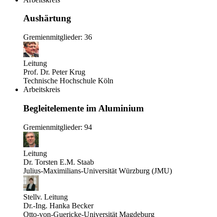
Aushärtung
Gremienmitglieder: 36
Leitung
Prof. Dr. Peter Krug
Technische Hochschule Köln
Arbeitskreis
Begleitelemente im Aluminium
Gremienmitglieder: 94
Leitung
Dr. Torsten E.M. Staab
Julius-Maximilians-Universität Würzburg (JMU)
Stellv. Leitung
Dr.-Ing. Hanka Becker
Otto-von-Guericke-Universität Magdeburg