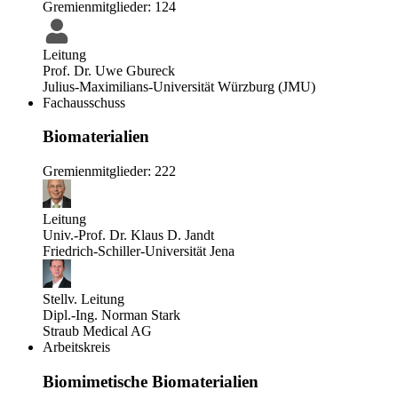
Gremienmitglieder: 124
Leitung
Prof. Dr. Uwe Gbureck
Julius-Maximilians-Universität Würzburg (JMU)
Fachausschuss
Biomaterialien
Gremienmitglieder: 222
Leitung
Univ.-Prof. Dr. Klaus D. Jandt
Friedrich-Schiller-Universität Jena
Stellv. Leitung
Dipl.-Ing. Norman Stark
Straub Medical AG
Arbeitskreis
Biomimetische Biomaterialien