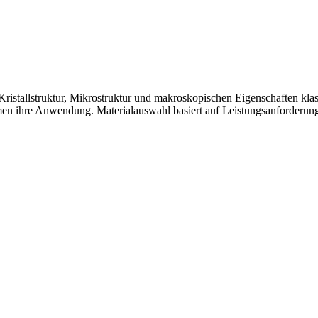
istallstruktur, Mikrostruktur und makroskopischen Eigenschaften klas
men ihre Anwendung. Materialauswahl basiert auf Leistungsanforderun