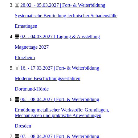
28.02. - 05.03.2027
|
Fort- & Weiterbildung
Systematische Beurteilung technischer Schadensfälle
Ermatingen
02. - 04.03.2027
|
Tagung & Ausstellung
Magnettage 2027
Pforzheim
16. - 17.03.2027
|
Fort- & Weiterbildung
Moderne Beschichtungsverfahren
Dortmund-Hörde
06. - 08.04.2027
|
Fort- & Weiterbildung
Ermüdung metallischer Werkstoffe: Grundlagen,
Mechanismen und praktische Anwendungen
Dresden
07. - 08.04.2027
|
Fort- & Weiterbildung