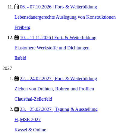
06. - 07.10.2026
|
Fort- & Weiterbildung
Lebensdauergerechte Auslegung von Konstruktionen
Freiberg
10. - 11.11.2026
|
Fort- & Weiterbildung
Elastomere Werkstoffe und Dichtungen
Ilsfeld
2027
22. - 24.02.2027
|
Fort- & Weiterbildung
Ziehen von Drähten, Rohren und Profilen
Clausthal-Zellerfeld
23. - 25.02.2027
|
Tagung & Ausstellung
H₂MSE 2027
Kassel & Online