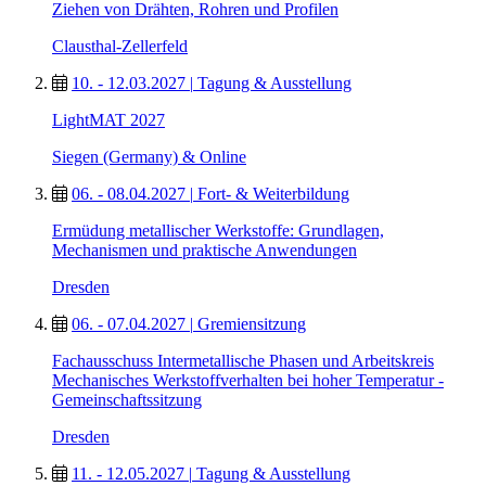
Ziehen von Drähten, Rohren und Profilen
Clausthal-Zellerfeld
10. - 12.03.2027
|
Tagung & Ausstellung
LightMAT 2027
Siegen (Germany) & Online
06. - 08.04.2027
|
Fort- & Weiterbildung
Ermüdung metallischer Werkstoffe: Grundlagen,
Mechanismen und praktische Anwendungen
Dresden
06. - 07.04.2027
|
Gremiensitzung
Fachausschuss Intermetallische Phasen und Arbeitskreis
Mechanisches Werkstoffverhalten bei hoher Temperatur -
Gemeinschaftssitzung
Dresden
11. - 12.05.2027
|
Tagung & Ausstellung