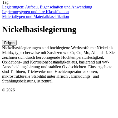
Tag
Legierungen: Aufbau, Eigenschaften und Anwendung
Legierungstypen und ihre Klassifikation
Materialtypen und Materialklassifikation
Nickelbasislegierung
Folgen
Nickelbasislegierungen sind hochlegierte Werkstoffe mit Nickel als
Matrix, typischerweise mit Zusätzen wie Cr, Co, Mo, Al und Ti. Sie
zeichnen sich durch hervorragende Hochtemperaturfestigkeit,
Oxidations- und Korrosionsbeständigkeit aus, basierend auf γ/γ'-
Ausscheidungshärtung und stabilen Oxidschichten. Einsatzgebiete
sind Turbinen, Triebwerke und Hochtemperaturreaktoren;
mikrostrukturelle Stabilität unter Kriech-, Ermüdungs- und
Strahlungsbelastung ist zentral.
© 2026