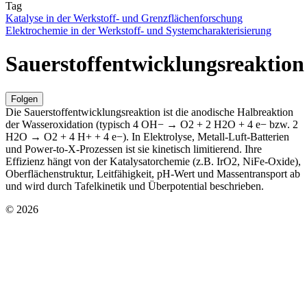
Tag
Katalyse in der Werkstoff- und Grenzflächenforschung
Elektrochemie in der Werkstoff- und Systemcharakterisierung
Sauerstoffentwicklungsreaktion
Folgen
Die Sauerstoffentwicklungsreaktion ist die anodische Halbreaktion
der Wasseroxidation (typisch 4 OH− → O2 + 2 H2O + 4 e− bzw. 2
H2O → O2 + 4 H+ + 4 e−). In Elektrolyse, Metall-Luft-Batterien
und Power-to-X-Prozessen ist sie kinetisch limitierend. Ihre
Effizienz hängt von der Katalysatorchemie (z.B. IrO2, NiFe-Oxide),
Oberflächenstruktur, Leitfähigkeit, pH-Wert und Massentransport ab
und wird durch Tafelkinetik und Überpotential beschrieben.
© 2026