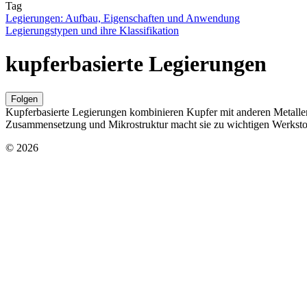
Tag
Legierungen: Aufbau, Eigenschaften und Anwendung
Legierungstypen und ihre Klassifikation
kupferbasierte Legierungen
Folgen
Kupferbasierte Legierungen kombinieren Kupfer mit anderen Metallen,
Zusammensetzung und Mikrostruktur macht sie zu wichtigen Werkst
© 2026