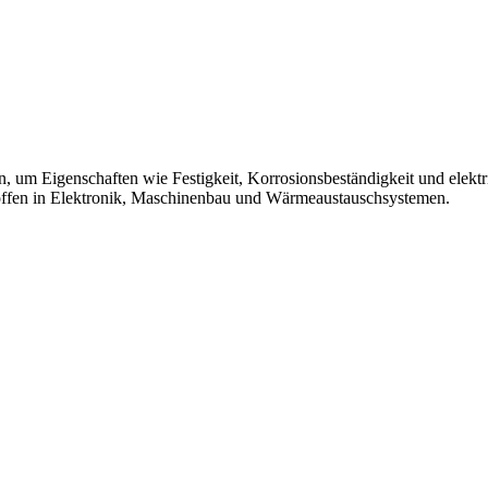
 um Eigenschaften wie Festigkeit, Korrosionsbeständigkeit und elektri
offen in Elektronik, Maschinenbau und Wärmeaustauschsystemen.