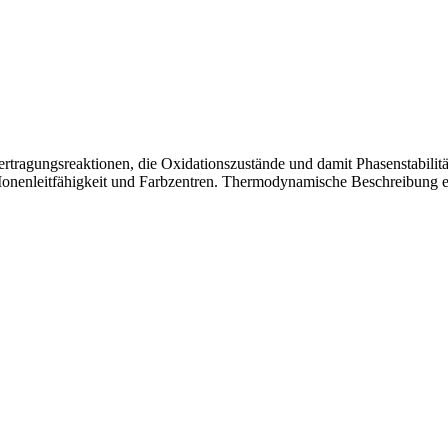
tragungsreaktionen, die Oxidationszustände und damit Phasenstabilität
, Ionenleitfähigkeit und Farbzentren. Thermodynamische Beschreibung 