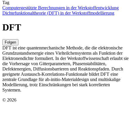
Tag
Computergestützte Berechnungen in der Werkstoffentwicklung
Dichtefunktionaltheorie (DFT) in der Werkstoffmodellierung
DFT
Folgen
DFT ist eine quantenmechanische Methode, die die elektronische
Grundzustandsenergie eines Vielteilchensystems als Funktion der
Elektronendichte formuliert. In der Werkstoffwissenschaft erlaubt sie
die Vorhersage von Gitterparametern, Phasenstabilitäten,
Defektenergien, Diffusionsbarrieren und Reaktionspfaden. Durch
geeignete Austausch-Korrelations-Funktionale bildet DFT eine
zentrale Grundlage für ab-initio-Materialdesign und multiskalige
Modellierung, trotz Einschränkungen bei stark korrelierten
Systemen.
© 2026