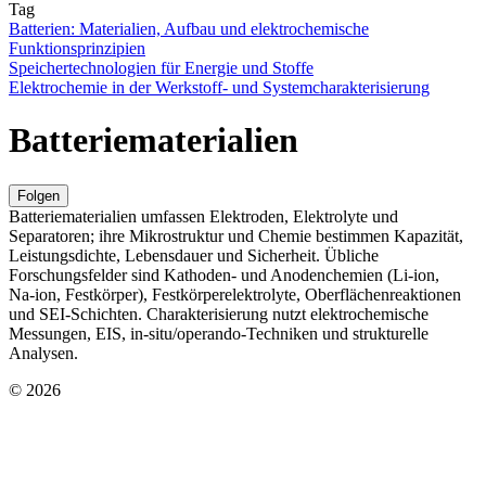
Tag
Batterien: Materialien, Aufbau und elektrochemische
Funktionsprinzipien
Speichertechnologien für Energie und Stoffe
Elektrochemie in der Werkstoff- und Systemcharakterisierung
Batteriematerialien
Folgen
Batteriematerialien umfassen Elektroden, Elektrolyte und
Separatoren; ihre Mikrostruktur und Chemie bestimmen Kapazität,
Leistungsdichte, Lebensdauer und Sicherheit. Übliche
Forschungsfelder sind Kathoden‑ und Anodenchemien (Li‑ion,
Na‑ion, Festkörper), Festkörperelektrolyte, Oberflächenreaktionen
und SEI‑Schichten. Charakterisierung nutzt elektrochemische
Messungen, EIS, in‑situ/operando‑Techniken und strukturelle
Analysen.
© 2026