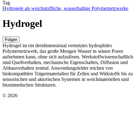
Tag
Hydrogele als weichstoffliche, wasserhaltige Polymernetzwerke
Hydrogel
Folgen
Hydrogel ist ein dreidimensional vernetztes hydrophiles
Polymernetzwerk, das große Mengen Wasser in seinen Poren
aufnehmen kann, ohne sich aufzulösen. Werkstoffwissenschaftlich
sind Quellverhalten, mechanische Eigenschaften, Diffusion und
Abbauverhalten zentral. Anwendungsfelder reichen von
biokompatiblen Trägermaterialien für Zellen und Wirkstoffe bis zu
sensorischen und aktorischen Systemen in weichmateriellen und
biomimetischen Strukturen.
© 2026