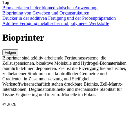
Tag
Biomaterialien in der biomedizinischen Anwendung
Bioprinting von Geweben und Organstrukturen
Drucker in der additiven Fertigung und der Probenpräparation
Additive Fertigung metallischer und polymerer Werkstoffe
Bioprinter
Folgen
Bioprinter sind additiv arbeitende Fertigungssysteme, die
Zellsuspensionen, bioaktive Moleküle und Hydrogel-Biomaterialien
räumlich definiert deponieren. Ziel ist die Erzeugung hierarchischer,
zellbeladener Strukturen mit kontrollierter Geometrie und
Gradienten in Zusammensetzung und Steifigkeit.
Werkstoffwissenschaftlich stehen druckbare Bioinks, Zell-Matrix-
Interaktionen, Degradationskinetik und mechanische Stabilität für
Tissue-Engineering und in-vitro-Modelle im Fokus.
© 2026