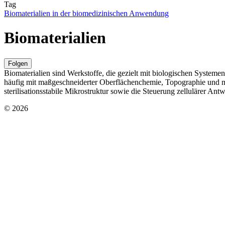
Tag
Biomaterialien in der biomedizinischen Anwendung
Biomaterialien
Folgen
Biomaterialien sind Werkstoffe, die gezielt mit biologischen System
häufig mit maßgeschneiderter Oberflächenchemie, Topographie und me
sterilisationsstabile Mikrostruktur sowie die Steuerung zellulärer Ant
© 2026