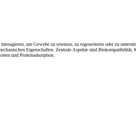
en interagieren, um Gewebe zu ersetzen, zu regenerieren oder zu unter
chanischen Eigenschaften. Zentrale Aspekte sind Biokompatibilität, K
worten und Proteinadsorption.