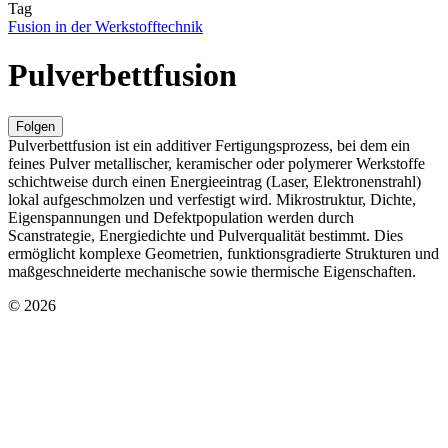
Tag
Fusion in der Werkstofftechnik
Pulverbettfusion
Folgen
Pulverbettfusion ist ein additiver Fertigungsprozess, bei dem ein
feines Pulver metallischer, keramischer oder polymerer Werkstoffe
schichtweise durch einen Energieeintrag (Laser, Elektronenstrahl)
lokal aufgeschmolzen und verfestigt wird. Mikrostruktur, Dichte,
Eigenspannungen und Defektpopulation werden durch
Scanstrategie, Energiedichte und Pulverqualität bestimmt. Dies
ermöglicht komplexe Geometrien, funktionsgradierte Strukturen und
maßgeschneiderte mechanische sowie thermische Eigenschaften.
© 2026