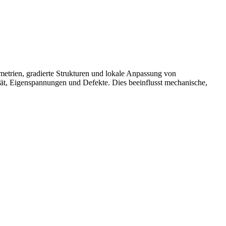
metrien, gradierte Strukturen und lokale Anpassung von
tät, Eigenspannungen und Defekte. Dies beeinflusst mechanische,