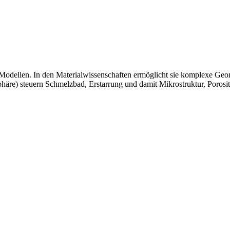
en Modellen. In den Materialwissenschaften ermöglicht sie komplexe Geo
häre) steuern Schmelzbad, Erstarrung und damit Mikrostruktur, Porosi